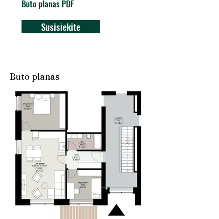
Buto planas PDF
Susisiekite
Buto planas