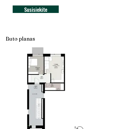
Susisiekite
Buto planas