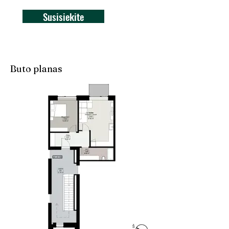
Susisiekite
Buto planas