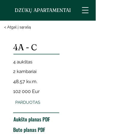
DZŪKŲ APARTAMENTAI
< Atgal į sąrašą
4A - C
4 aukštas
2 kambariai
48,57 kv.m.
102 000 Eur
PARDUOTAS
Aukšto planas PDF
Buto planas PDF