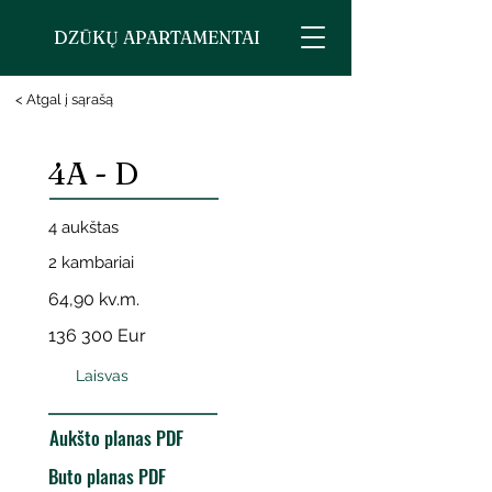
DZŪKŲ APARTAMENTAI
< Atgal į sąrašą
4A - D
4 aukštas
2 kambariai
64,90 kv.m.
136 300 Eur
Laisvas
Aukšto planas PDF
Buto planas PDF