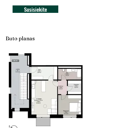
Susisiekite
Buto planas